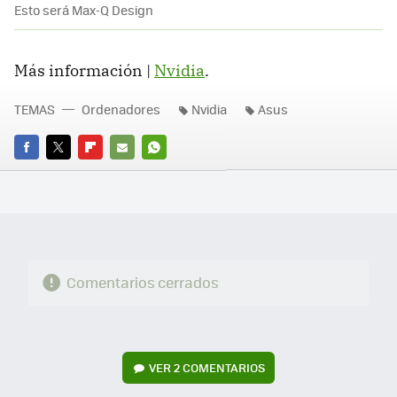
Esto será Max-Q Design
Más información |
Nvidia
.
TEMAS
Ordenadores
Nvidia
Asus
FACEBOOK
TWITTER
FLIPBOARD
E-
WHATSAPP
MAIL
Comentarios cerrados
VER
2 COMENTARIOS