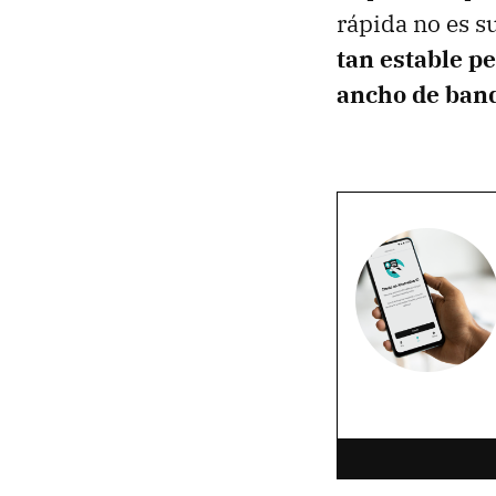
rápida no es s
tan estable p
ancho de ban