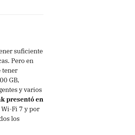
ener suficiente
cas. Pero en
 tener
100 GB,
gentes y varios
k presentó en
 Wi-Fi 7 y por
dos los