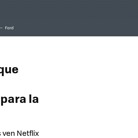
Ford
 que
 para la
 ven Netflix