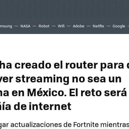
msung
NASA
Robot
Wifi
Adobe
Netflix
Google
 ha creado el router para
 ver streaming no sea un
 en México. El reto será
a de internet
ar actualizaciones de Fortnite mientras