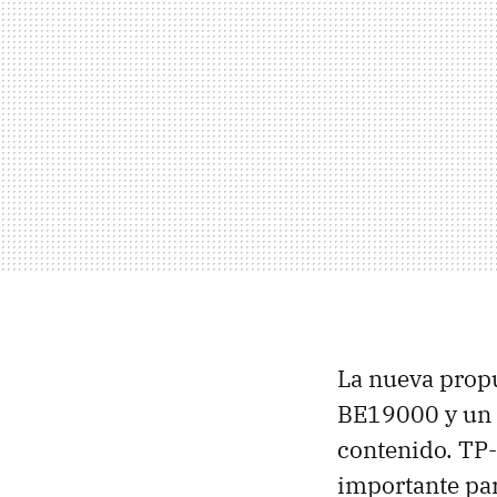
La nueva propu
BE19000 y un 
contenido. TP-
importante par