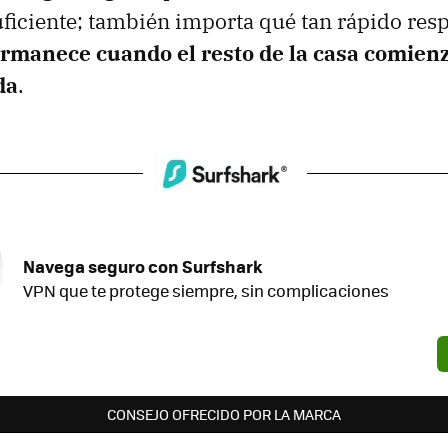
uficiente; también importa qué tan rápido re
ermanece cuando el resto de la casa comien
da
.
Navega seguro con Surfshark
VPN que te protege siempre, sin complicaciones
CONSEJO OFRECIDO POR LA MARCA