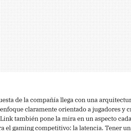
esta de la compañía llega con una arquitectu
enfoque claramente orientado a jugadores y c
Link también pone la mira en un aspecto cad
a el gaming competitivo: la latencia. Tener u