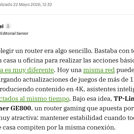
lizado 22 Mayo 2026, 12:32
el
Editorial Senior
egir un router era algo sencillo. Bastaba con t
 casa u oficina para realizar las acciones bási
ia es muy diferente
. Hoy una
misma red
puede
rgando actualizaciones de juegos de más de 
produciendo contenido en 4K, asistentes inteli
ctados al mismo tiempo
. Bajo esa idea,
TP-Lin
cher GE800
, un router gaming que apuesta por
y atractiva: mantener estabilidad cuando to
e casa compiten por la misma conexión.