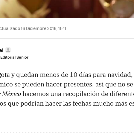
tualizado 16 Diciembre 2016, 11:41
el
Editorial Senior
gota y quedan menos de 10 días para navidad, 
ico se pueden hacer presentes, así que no s
 México
hacemos una recopilación de diferente
ios que podrían hacer las fechas mucho más es