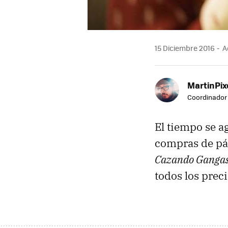
15 Diciembre 2016
Ac
MartinPix
Coordinador 
El tiempo se a
compras de pán
Cazando Gangas
todos los prec