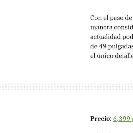
Con el paso de
manera conside
actualidad pod
de 49 pulgadas
el único detal
Precio
:
6,399 