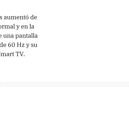
es aumentó de
rmal y en la
e una pantalla
 de 60 Hz y su
Smart TV.