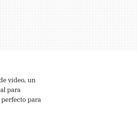
de video, un
al para
r perfecto para