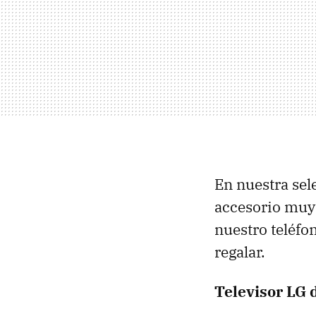
En nuestra sel
accesorio muy 
nuestro teléfon
regalar.
Televisor LG 