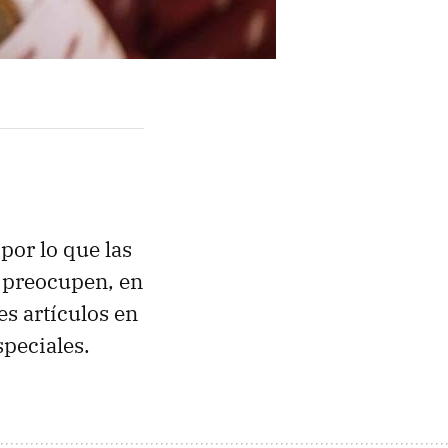
por lo que las
e preocupen, en
s artículos en
peciales.