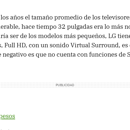
 los años el tamaño promedio de los televisor
rable, hace tiempo 32 pulgadas era lo más no
ría ser de los modelos más pequeños, LG tien
, Full HD, con un sonido Virtual Surround, es
le negativo es que no cuenta con funciones de 
pesos