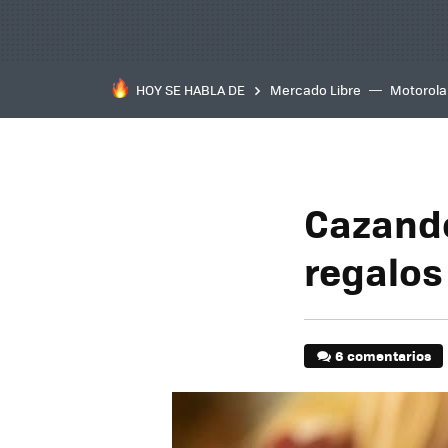
HOY SE HABLA DE
Mercado Libre
Motorola
Cazando
regalos
6 comentarios