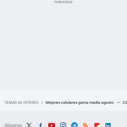
TEMAS DE INTERÉS
Mejores celulares gama media agosto
Có
Síguenos