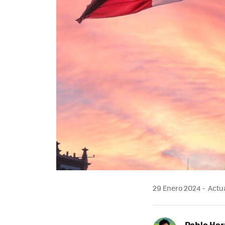
29 Enero 2024
Actua
Pablo He