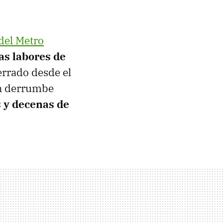
del Metro
las labores de
errado desde el
un derrumbe
 y decenas de