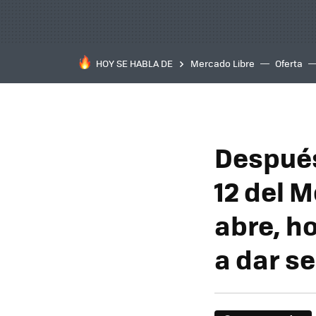
HOY SE HABLA DE
Mercado Libre
Oferta
Después
12 del 
abre, h
a dar se