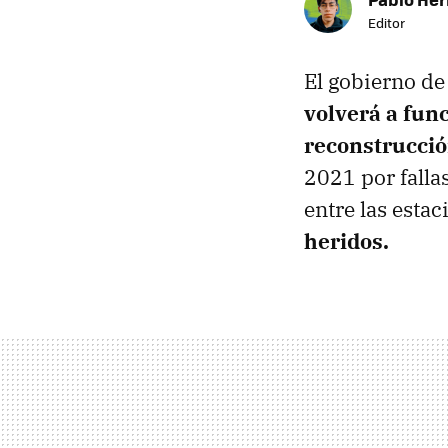
Editor
El gobierno de
volverá a func
reconstrucció
2021 por falla
entre las esta
heridos.