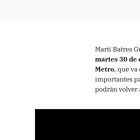
Martí Batres 
martes 30 de 
Metro
, que va
importantes par
podrán volver a