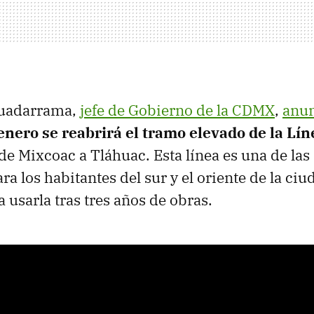
Guadarrama,
jefe de Gobierno de la CDMX
,
anu
enero se reabrirá el tramo elevado de la Lín
 de Mixcoac a Tláhuac. Esta línea es una de la
a los habitantes del sur y el oriente de la ciu
 usarla tras tres años de obras.