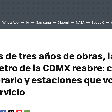
WhatsApp
IA
Samsung
Xiaomi
NASA
SpaceX
 de tres años de obras, l
Metro de la CDMX reabre:
orario y estaciones que v
rvicio