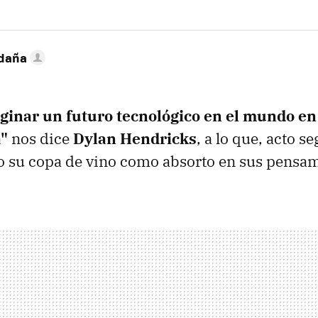
ldaña
aginar un futuro tecnológico en el mundo en
"
nos dice
Dylan Hendricks
, a lo que, acto se
 su copa de vino como absorto en sus pensam