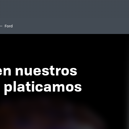
Ford
 en nuestros
, platicamos