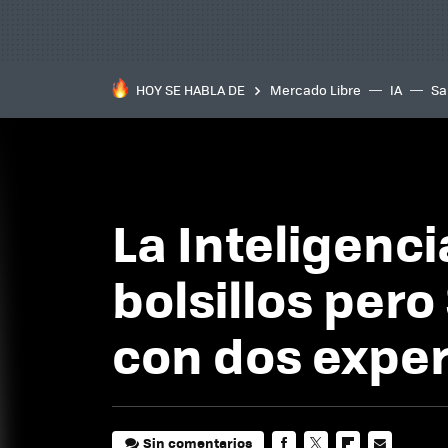
HOY SE HABLA DE
Mercado Libre
IA
Sa
La Inteligenci
bolsillos pero
con dos exper
Sin comentarios