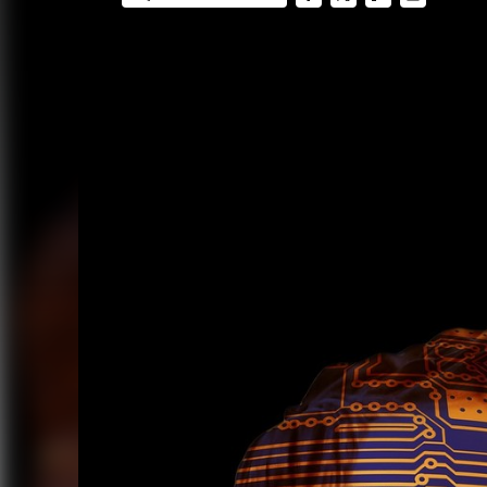
FACEBOOK
TWITTER
FLIPBOARD
E-
MAIL