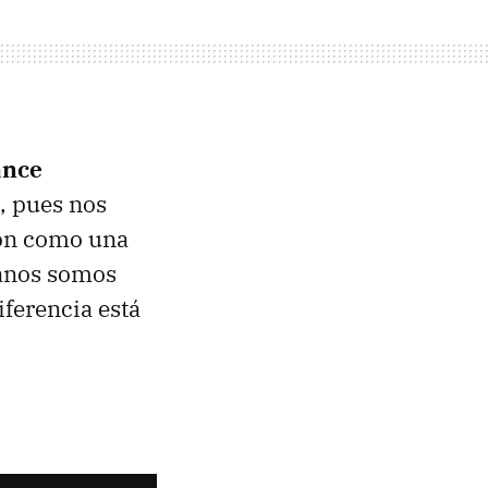
ance
, pues nos
Son como una
manos somos
ferencia está