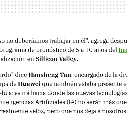
so no deberíamos trabajar en él", agrega despu
l programa de pronóstico de 5 a 10 años del
Ins
calización en
Sillicon Valley.
erdo" dice
Hansheng Tan
, encargado de la di
hips de
Huawei
que también estaba presente en
celulares irá hacia donde las nuevas tecnología
Inteligencias Artificiales (IA) no serán más qu
ealmente veloz, pero que nos deja a nosotros 