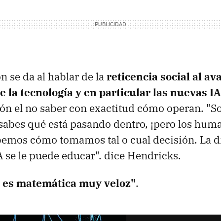
n se da al hablar de la
reticencia social al av
 la tecnología y en particular las nuevas IA
ión el no saber con exactitud cómo operan. "
 sabes qué está pasando dentro, ¡pero los hu
bemos cómo tomamos tal o cual decisión. La di
A se le puede educar". dice Hendricks.
 es matemática muy veloz"
.