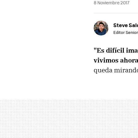
8 Noviembre 2017
Steve Sa
Editor Senior
"Es difícil im
vivimos ahora
queda mirando