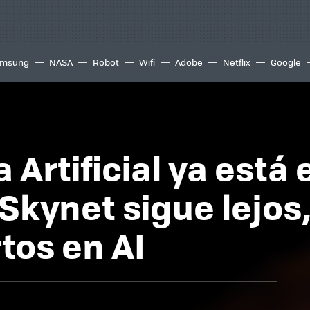
msung
NASA
Robot
Wifi
Adobe
Netflix
Google
a Artificial ya está
 Skynet sigue lejos
tos en AI