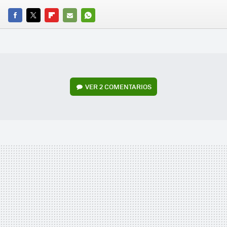
FACEBOOK
TWITTER
FLIPBOARD
E-
WHATSAPP
MAIL
VER
2 COMENTARIOS