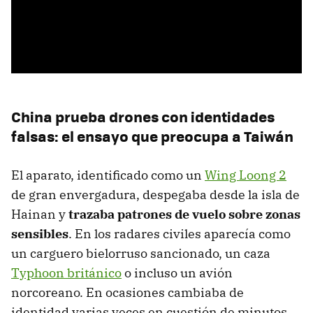
China prueba drones con identidades
falsas: el ensayo que preocupa a Taiwán
El aparato, identificado como un
Wing Loong 2
de gran envergadura, despegaba desde la isla de
Hainan y
trazaba patrones de vuelo sobre zonas
sensibles
. En los radares civiles aparecía como
un carguero bielorruso sancionado, un caza
Typhoon británico
o incluso un avión
norcoreano. En ocasiones cambiaba de
identidad varias veces en cuestión de minutos.