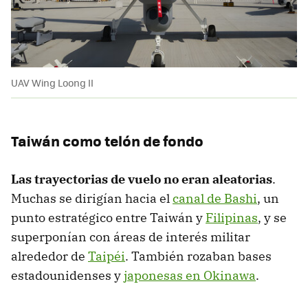
UAV Wing Loong II
Taiwán como telón de fondo
Las trayectorias de vuelo no eran aleatorias
.
Muchas se dirigían hacia el
canal de Bashi
, un
punto estratégico entre Taiwán y
Filipinas
, y se
superponían con áreas de interés militar
alrededor de
Taipéi
. También rozaban bases
estadounidenses y
japonesas en Okinawa
.