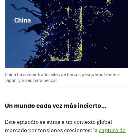
China ha concentrado miles de barcos pesqueros frente a
Japón, y no es para pescar
Un mundo cada vez más incierto...
Este episodio se suma a un contexto global
marcado por tensiones crecientes: la
captura de