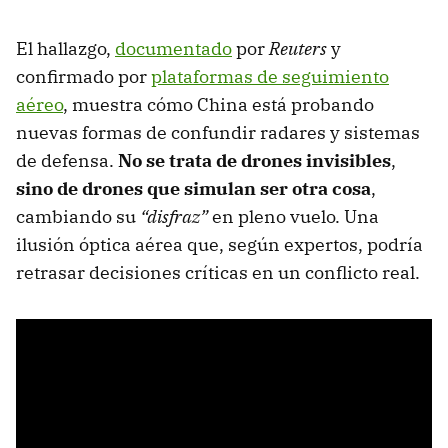
El hallazgo,
documentado
por
Reuters
y
confirmado por
plataformas de seguimiento
aéreo
, muestra cómo China está probando
nuevas formas de confundir radares y sistemas
de defensa.
No se trata de drones invisibles
,
sino de drones que simulan ser otra cosa
,
cambiando su
“disfraz”
en pleno vuelo. Una
ilusión óptica aérea que, según expertos, podría
retrasar decisiones críticas en un conflicto real.