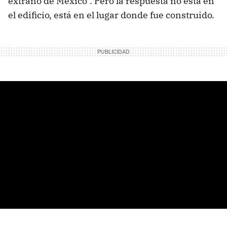
extraño de México". Pero la respuesta no está en
el edificio, está en el lugar donde fue construido.