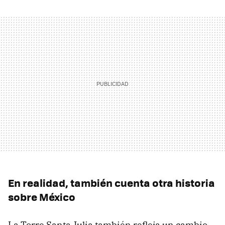
En realidad, también cuenta otra historia
sobre México
La Torre Santa Julia también refleja un cambio