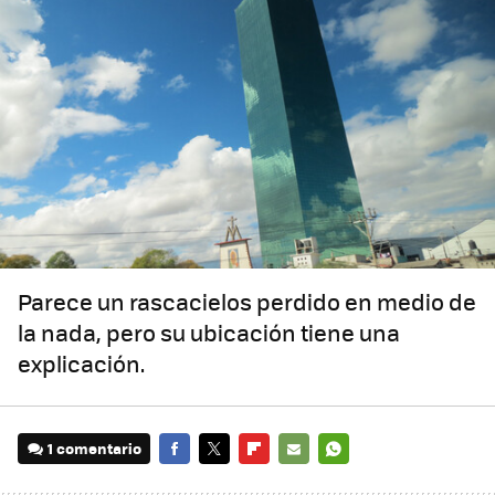
Parece un rascacielos perdido en medio de
la nada, pero su ubicación tiene una
explicación.
1 comentario
FACEBOOK
TWITTER
FLIPBOARD
E-
WHATSAPP