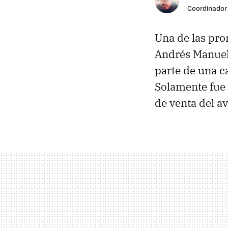
Coordinador 
Una de las pr
Andrés Manuel
parte de una c
Solamente fue 
de venta del a