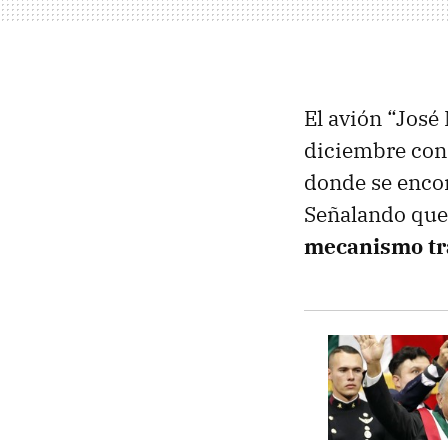
El avión “José
diciembre con 
donde se encon
Señalando qu
mecanismo tr