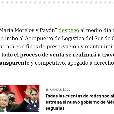
 María Morelos y Pavón”
despegó
al medio día 
rumbo al Aeropuerto de Logística del Sur de C
trará con fines de preservación y mantenimi
e
todo el proceso de venta se realizará a tra
ansparente
y competitivo, apegado a derecho
EN XATAKA MÉXICO
Todas las cuentas de redes socia
estrena el nuevo gobierno de Mé
seguirlas