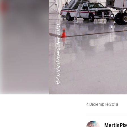
4 Diciembre 2018
MartinPix