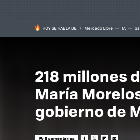
HOY SE HABLA DE
Mercado Libre
IA
Sa
218 millones d
María Morelos
gobierno de M
5 comentarios