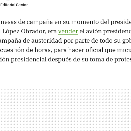
Editorial Senior
omesas de campaña en su momento del presid
 López Obrador, era
vender
el avión presiden
ampaña de austeridad por parte de todo su go
cuestión de horas, para hacer oficial que inici
vión presidencial después de su toma de protes