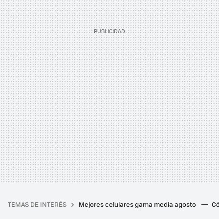
TEMAS DE INTERÉS
Mejores celulares gama media agosto
Có