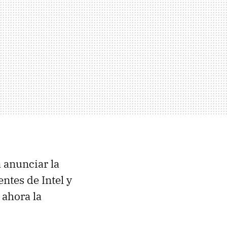
 anunciar la
ntes de Intel y
 ahora la