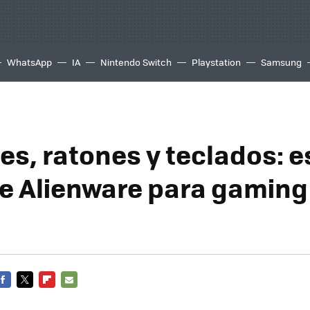
WhatsApp
IA
Nintendo Switch
Playstation
Samsung
s, ratones y teclados: es
e Alienware para gaming 
FACEBOOK
TWITTER
FLIPBOARD
E-