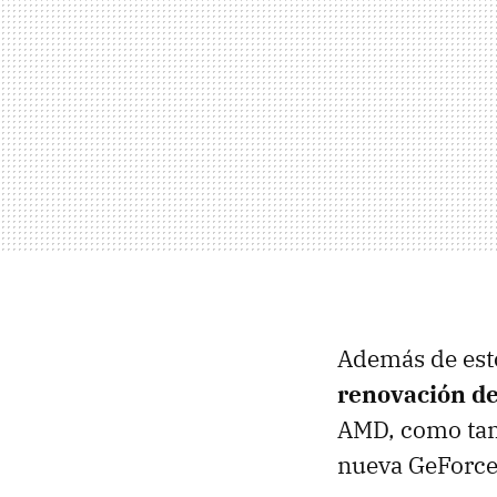
Además de esto
renovación de
AMD, como tam
nueva GeForce