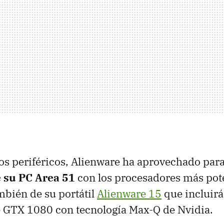
s periféricos, Alienware ha aprovechado para
 su PC Area 51
con los procesadores más pote
bién de su portátil
Alienware 15
que incluirá
 GTX 1080 con tecnología Max-Q de Nvidia.