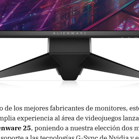
o de los mejores fabricantes de monitores, es
amplia experiencia al área de videojuegos lanz
enware 25
, poniendo a nuestra elección dos 
soporte a las tecnologías G-Sync de Nvidia y el