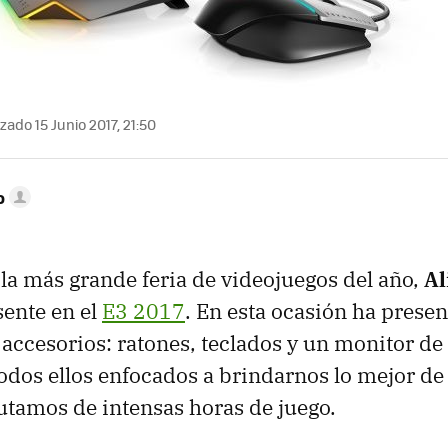
zado 15 Junio 2017, 21:50
o
la más grande feria de videojuegos del año,
Al
sente en el
E3 2017
. En esta ocasión ha prese
 accesorios: ratones, teclados y un monitor de 
odos ellos enfocados a brindarnos lo mejor de 
utamos de intensas horas de juego.