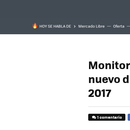
HOY SE HABLA DE
Mercado Libre
Oferta
Monitore
nuevo d
2017
1 comentario