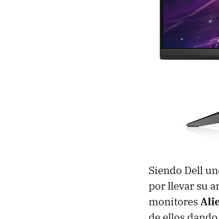
Siendo Dell un
por llevar su 
monitores
Ali
de ellos dando 