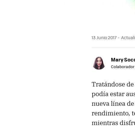
13 Junio 2017
Actuali
Mary Soc
Colaborador
Tratándose de 
podía estar au
nueva línea de
rendimiento, t
mientras disfr