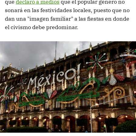
que
declaró a medios
que el popular género no
sonará en las festividades locales, puesto que no
dan una "imagen familiar" a las fiestas en donde
el civismo debe predominar.