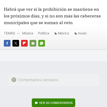
Habrá que ver si la prohibición se mantiene en
los próximos días, y si no son más las cabeceras
municipales que se suman al veto.
TEMAS
Música
Política
México
music
FACEBOOK
TWITTER
FLIPBOARD
E-
WHATSAPP
MAIL
Comentarios cerrados
VER
20 COMENTARIOS