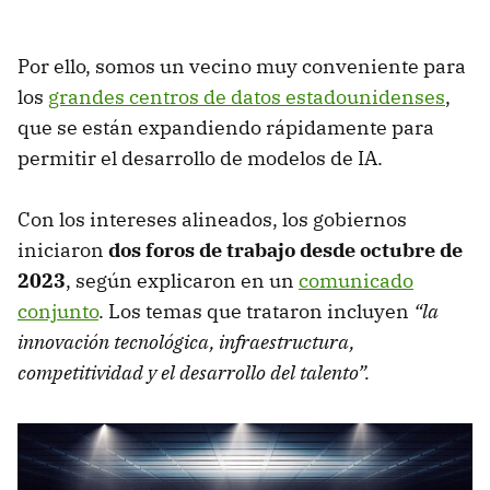
Por ello, somos un vecino muy conveniente para
los
grandes centros de datos estadounidenses
,
que se están expandiendo rápidamente para
permitir el desarrollo de modelos de IA.
Con los intereses alineados, los gobiernos
iniciaron
dos foros de trabajo desde octubre de
2023
, según explicaron en un
comunicado
conjunto
. Los temas que trataron incluyen
“la
innovación tecnológica, infraestructura,
competitividad y el desarrollo del talento”.