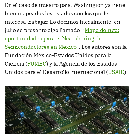
En el caso de nuestro país, Washington ya tiene
bien mapeados los estados con los que le
interesa trabajar. Lo decimos literalmente: en
julio se presentó algo llamado “
Mapa de ruta:
oportunidades para el Nearshoring de
Semiconductores en México
”
.
Los autores son la
Fundación México-Estados Unidos para la
Ciencia (
FUMEC
) y la Agencia de los Estados
Unidos para el Desarrollo Internacional (
USAID
).