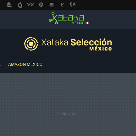
E
AMAZON MÉXICO