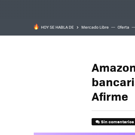
HOY SE HABLA DE
Mercado Libre
Oferta
Amazon
bancari
Afirme
Sin comentarios