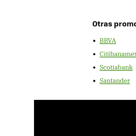
Otras promo
BBVA
Citibaname
Scotiabank
Santander