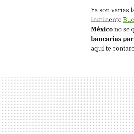
Ya son varias 
inminente
Bue
México
no se q
bancarias par
aquí te contar