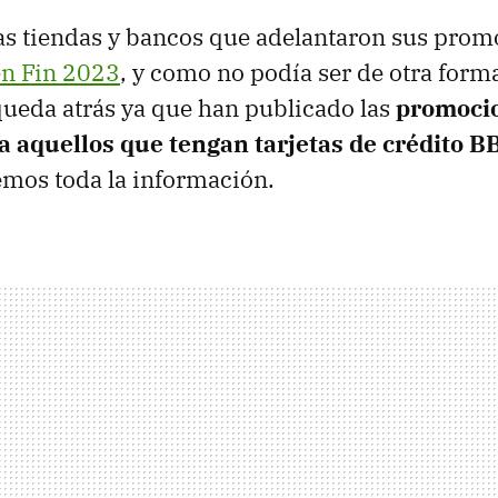
las tiendas y bancos que adelantaron sus prom
n Fin 2023
, y como no podía ser de otra form
ueda atrás ya que han publicado las
promoci
a aquellos que tengan tarjetas de crédito B
emos toda la información.