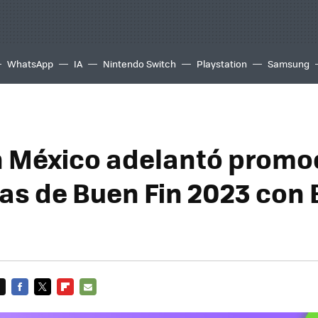
WhatsApp
IA
Nintendo Switch
Playstation
Samsung
 México adelantó promo
as de Buen Fin 2023 con 
FACEBOOK
TWITTER
FLIPBOARD
E-