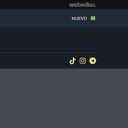
NUEVO
Tiktok
Instagram
Telegram