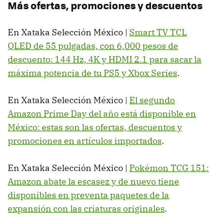
Más ofertas, promociones y descuentos
En Xataka Selección México |
Smart TV TCL
QLED de 55 pulgadas, con 6,000 pesos de
descuento: 144 Hz, 4K y HDMI 2.1 para sacar la
máxima potencia de tu PS5 y Xbox Series
.
En Xataka Selección México |
El segundo
Amazon Prime Day del año está disponible en
México: estas son las ofertas, descuentos y
promociones en artículos importados
.
En Xataka Selección México |
Pokémon TCG 151:
Amazon abate la escasez y de nuevo tiene
disponibles en preventa paquetes de la
expansión con las criaturas originales
.