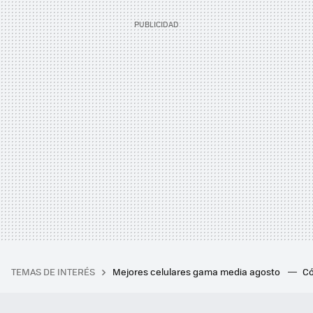
TEMAS DE INTERÉS
Mejores celulares gama media agosto
Có