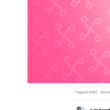
1 Agosto 2023
Actual
Luis Acos