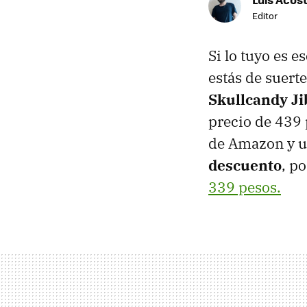
Editor
Si lo tuyo es 
estás de suer
Skullcandy Ji
precio de 439 
de Amazon y u
descuento
, p
339 pesos.