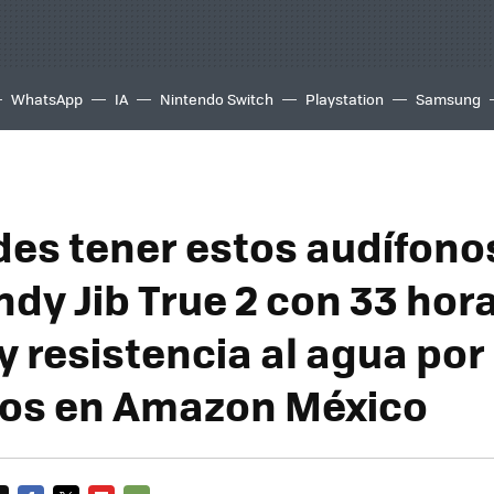
WhatsApp
IA
Nintendo Switch
Playstation
Samsung
des tener estos audífono
ndy Jib True 2 con 33 hor
y resistencia al agua por
os en Amazon México