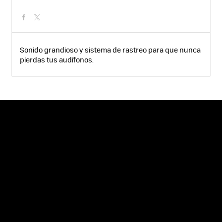
facebook
twitter
Sonido grandioso y sistema de rastreo para que nunca
pierdas tus audífonos.