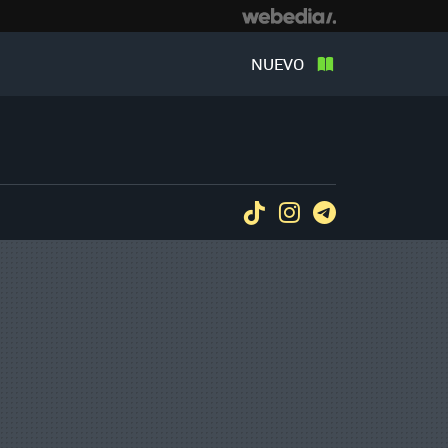
NUEVO
Tiktok
Instagram
Telegram