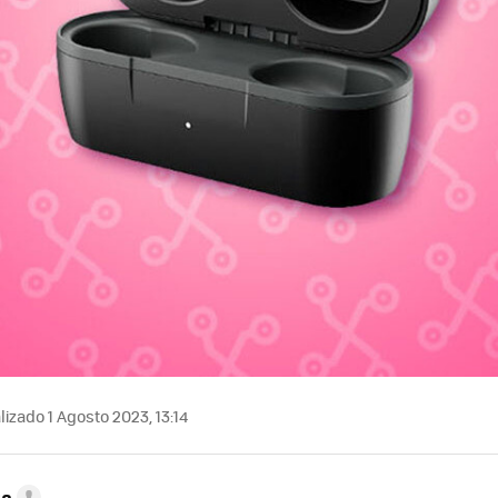
izado 1 Agosto 2023, 13:14
ta