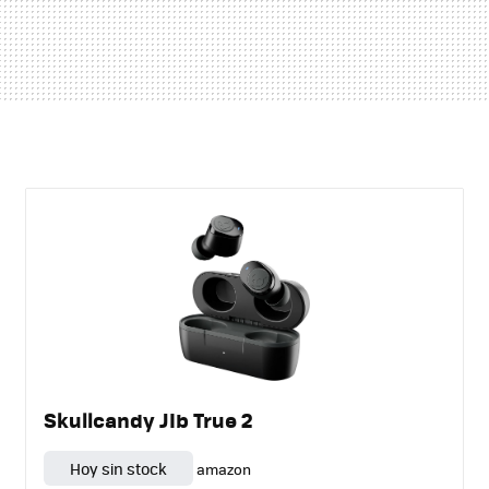
Skullcandy JIb True 2
Hoy sin stock
amazon