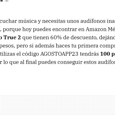
escuchar música y necesitas unos audífonos in
te, porque hoy puedes encontrar en Amazon Mé
b True 2
que tienen 60% de descuento, deján
pesos, pero si además haces tu primera comp
tilizas el código AGOSTOAPP23 tendrás
100 p
or lo que al final puedes conseguir estos audíf