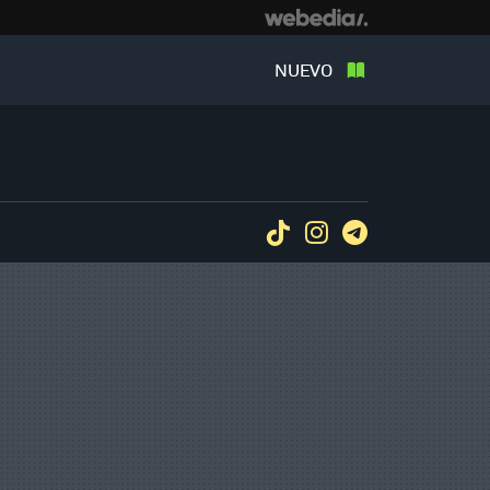
NUEVO
Tiktok
Instagram
Telegram