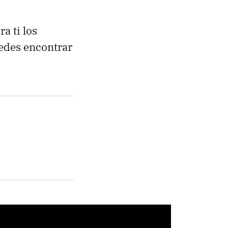
a ti los
edes encontrar