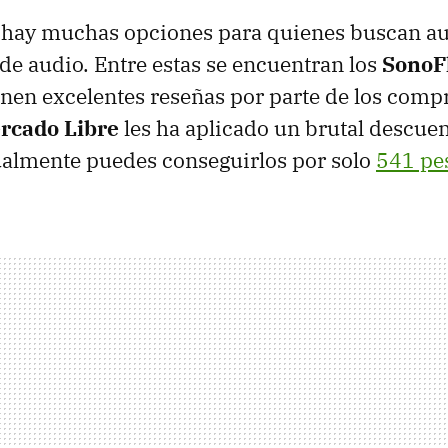
 hay muchas opciones para quienes buscan a
de audio. Entre estas se encuentran los
SonoF
enen excelentes reseñas por parte de los comp
rcado Libre
les ha aplicado un brutal descue
ualmente puedes conseguirlos por solo
541 pe