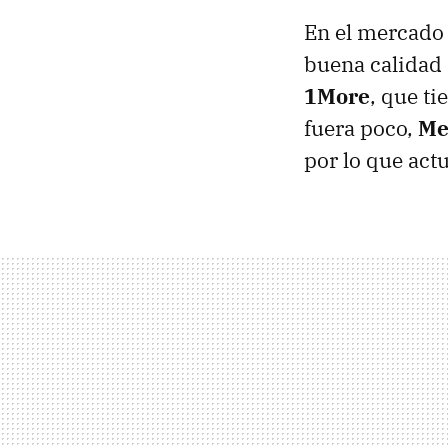
En el mercado
buena calidad 
1More
, que ti
fuera poco,
Me
por lo que act