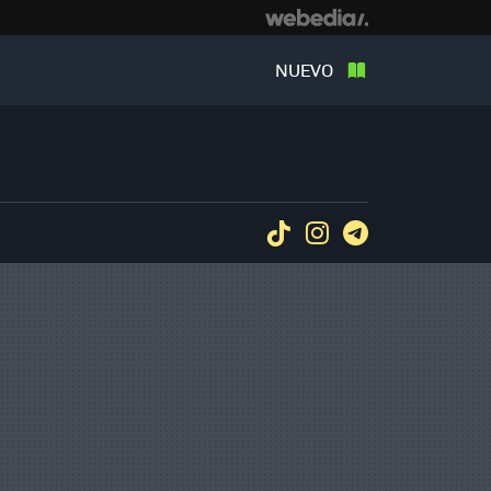
NUEVO
Tiktok
Instagram
Telegram