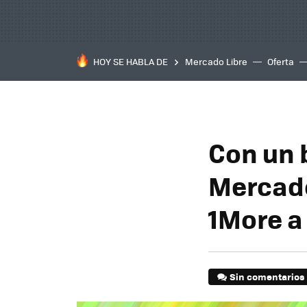
HOY SE HABLA DE
Mercado Libre
Oferta
Con un 
Mercado
1More a
Sin comentarios