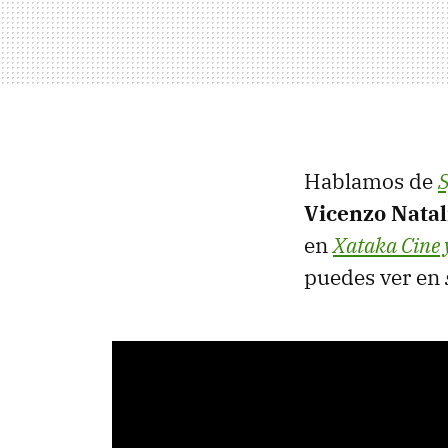
Hablamos de
S
Vicenzo Natal
en
Xataka Cine 
puedes ver en