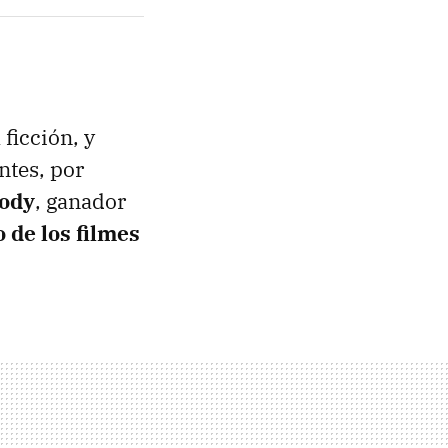
 ficción, y
ntes, por
rody
, ganador
 de los filmes