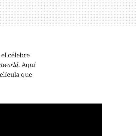
 el célebre
tworld
. Aquí
elícula que