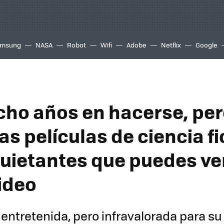
msung
NASA
Robot
Wifi
Adobe
Netflix
Google
cho años en hacerse, per
as películas de ciencia f
uietantes que puedes ve
ideo
 entretenida, pero infravalorada para s