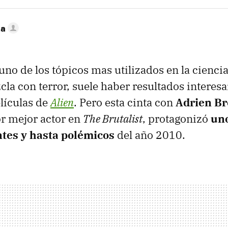
ta
uno de los tópicos mas utilizados en la ciencia
la con terror, suele haber resultados interesa
elículas de
Alien
. Pero esta cinta con
Adrien B
r mejor actor en
The Brutalist
, protagonizó
uno
ntes
y hasta polémicos
del año 2010.