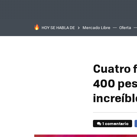
HOY SE HABLA DE
Mercado Libre
Oferta
Cuatro 
400 pes
increíbl
1 comentario