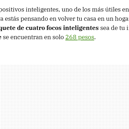
positivos inteligentes, uno de los más útiles e
 ya estás pensando en volver tu casa en un hoga
quete de cuatro focos inteligentes
sea de tu 
e
se encuentran en solo
268 pesos
.