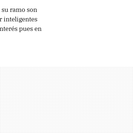
n su ramo son
r inteligentes
interés pues en