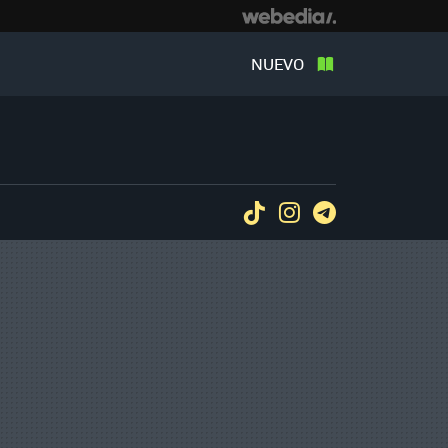
NUEVO
Tiktok
Instagram
Telegram