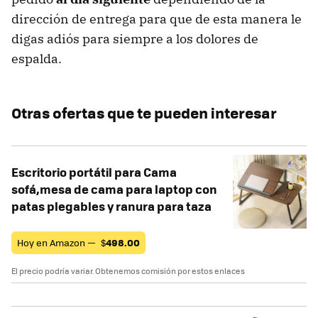
dirección de entrega para que de esta manera le
digas adiós para siempre a los dolores de
espalda.
Otras ofertas que te pueden interesar
Escritorio portátil para Cama
sofá,mesa de cama para laptop con
patas plegables y ranura para taza
Hoy en Amazon —
$
498.00
El precio podría variar. Obtenemos comisión por estos enlaces