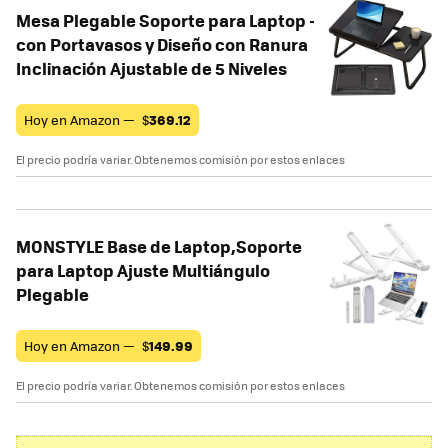
Mesa Plegable Soporte para Laptop -
con Portavasos y Diseño con Ranura
Inclinación Ajustable de 5 Niveles
Hoy en Amazon —
$
369.12
El precio podría variar. Obtenemos comisión por estos enlaces
MONSTYLE Base de Laptop,Soporte
para Laptop Ajuste Multiángulo
Plegable
Hoy en Amazon —
$
149.99
El precio podría variar. Obtenemos comisión por estos enlaces