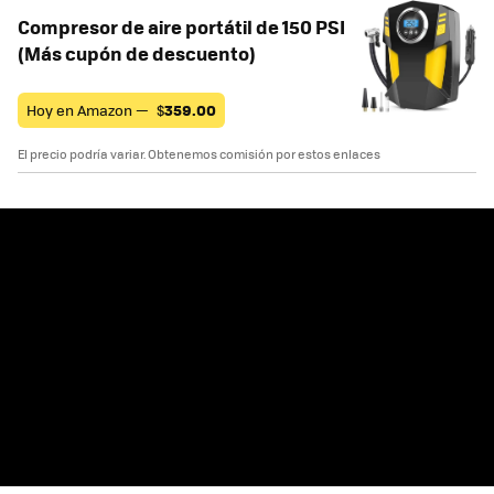
Compresor de aire portátil de 150 PSI
(Más cupón de descuento)
Hoy en Amazon —
$
359.00
El precio podría variar. Obtenemos comisión por estos enlaces