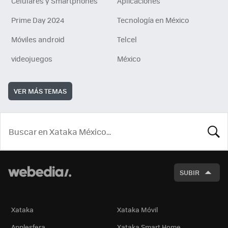
Celulares y Smartphones
Aplicaciones
Prime Day 2024
Tecnología en México
Móviles android
Telcel
videojuegos
México
VER MÁS TEMAS
BUSCA
SUBIR
Xataka
Xataka Móvil
Applesfera
Xataka Smart Home