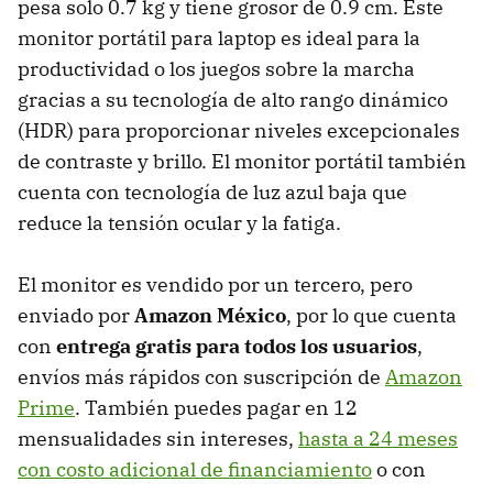
pesa solo 0.7 kg y tiene grosor de 0.9 cm. Este
monitor portátil para laptop es ideal para la
productividad o los juegos sobre la marcha
gracias a su tecnología de alto rango dinámico
(HDR) para proporcionar niveles excepcionales
de contraste y brillo. El monitor portátil también
cuenta con tecnología de luz azul baja que
reduce la tensión ocular y la fatiga.
El monitor es vendido por un tercero, pero
enviado por
Amazon México
, por lo que cuenta
con
entrega gratis
para todos los usuarios
,
envíos más rápidos con suscripción de
Amazon
Prime
. También puedes pagar en 12
mensualidades sin intereses,
hasta a 24 meses
con costo adicional de financiamiento
o con