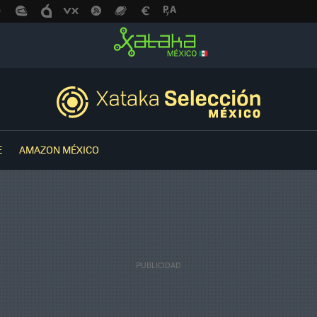
E
AMAZON MÉXICO