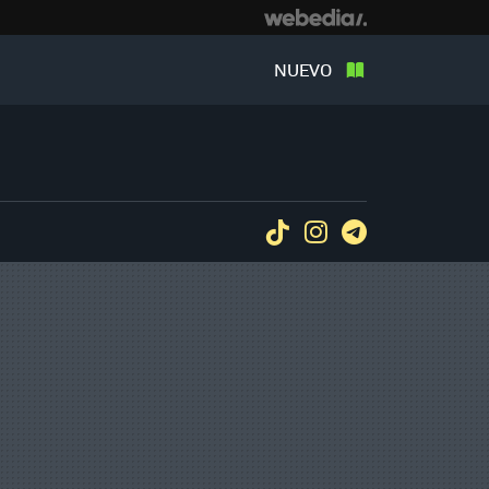
NUEVO
Tiktok
Instagram
Telegram