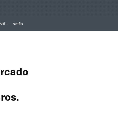
Wifi
Netflix
ercado
ros.