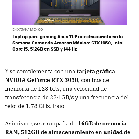
EN XATAKA MÉXICO
Laptop para gaming Asus TUF con descuento en la
Semana Gamer de Amazon México: GTX 1650, Intel
Core i5, 512GB en SSD y 144 Hz
Y se complementa con una
tarjeta gráfica
NVIDIA GeForce RTX 3050
, con bus de
memoria de 128 bits, una velocidad de
transferencia de 224 GB/s y una frecuencia del
reloj de 1.78 GHz. Esto
Asimismo, se acompaña de
16GB de memoria
RAM, 512GB de almacenamiento en unidad de