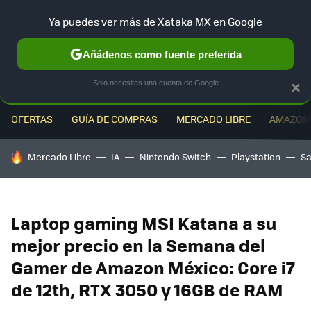
Ya puedes ver más de Xataka MX en Google
MENÚ
NUEVO
Añádenos como fuente preferida
Solo necesitas una cuenta de Google
×
OFERTAS
GUÍA DE COMPRAS
MERCADO LIBRE
AMAZON
HOY SE HABLA DE
Mercado Libre
IA
Nintendo Switch
Playstation
S
Laptop gaming MSI Katana a su
mejor precio en la Semana del
Gamer de Amazon México: Core i7
de 12th, RTX 3050 y 16GB de RAM