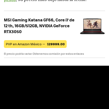
MSI Gaming Katana GF66, Core i7 de
12 th, 16GB/512GB, NVIDIA GeForce
RTX3050
PVP en Amazon México —
$
29999.00
El precio podría variar. Obtenemos comisión por estos enlaces