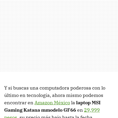
Y si buscas una computadora poderosa con lo
último en tecnología, ahora mismo podemos
encontrar en
Amazon México
la
laptop MSI
Gaming Katana mmodelo GF66
en
29,999
pesos
, su precio más bajo hasta la fecha.