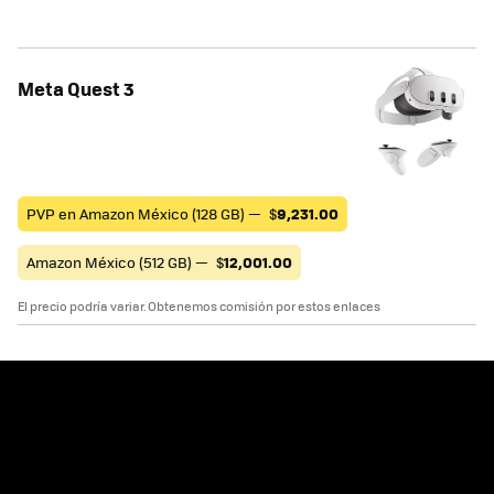
Meta Quest 3
PVP en Amazon México (128 GB) —
$
9,231.00
Amazon México (512 GB) —
$
12,001.00
El precio podría variar. Obtenemos comisión por estos enlaces