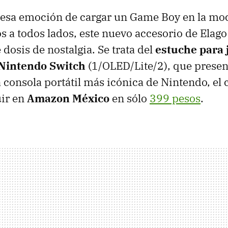
ir esa emoción de cargar un Game Boy en la mo
gos a todos lados, este nuevo accesorio de Ela
 dosis de nostalgia. Se trata del
estuche
para 
Nintendo Switch
(1/OLED/Lite/2), que presen
 consola portátil más icónica de Nintendo, el 
ir en
Amazon México
en sólo
399 pesos
.