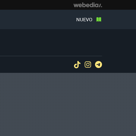
NUEVO
Tiktok
Instagram
Telegram