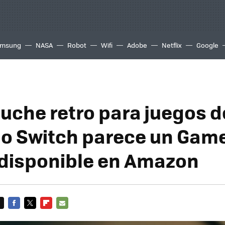
msung
NASA
Robot
Wifi
Adobe
Netflix
Google
tuche retro para juegos d
o Switch parece un Game
 disponible en Amazon
FACEBOOK
TWITTER
FLIPBOARD
E-