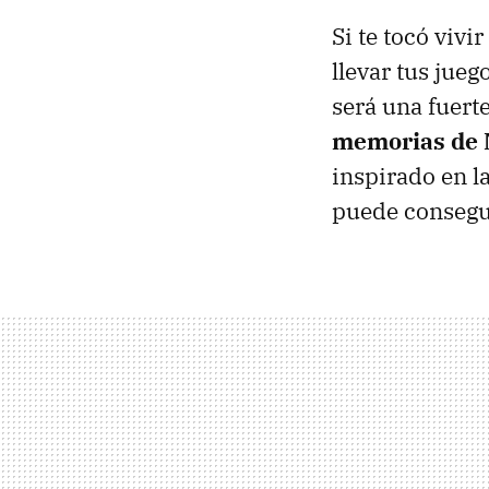
Si te tocó viv
llevar tus jue
será una fuerte
memorias de 
inspirado en la
puede consegu