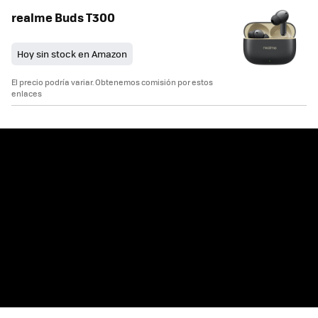
realme Buds T300
Hoy sin stock en Amazon
El precio podría variar. Obtenemos comisión por estos
enlaces