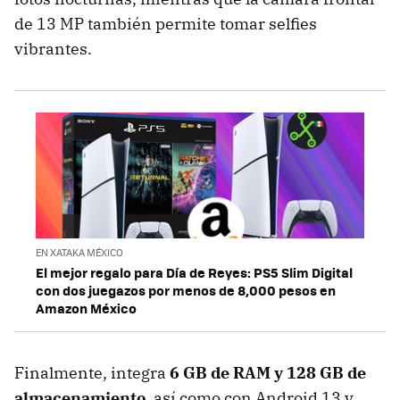
de 13 MP también permite tomar selfies
vibrantes.
EN XATAKA MÉXICO
El mejor regalo para Día de Reyes: PS5 Slim Digital
con dos juegazos por menos de 8,000 pesos en
Amazon México
Finalmente, integra
6 GB de RAM y 128 GB de
almacenamiento
, así como con Android 13 y