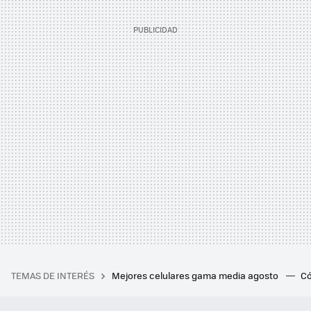
TEMAS DE INTERÉS
Mejores celulares gama media agosto
Có