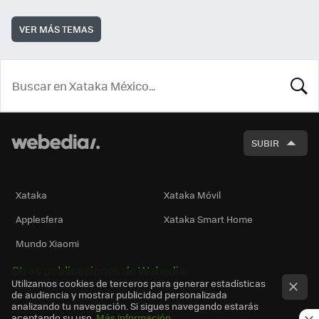
VER MÁS TEMAS
BUSCA
SUBIR
Xataka
Xataka Móvil
Applesfera
Xataka Smart Home
Mundo Xiaomi
Otras publicaciones de Webedia
Utilizamos cookies de terceros para generar estadísticas
de audiencia y mostrar publicidad personalizada
analizando tu navegación. Si sigues navegando estarás
aceptando su uso.
Más información