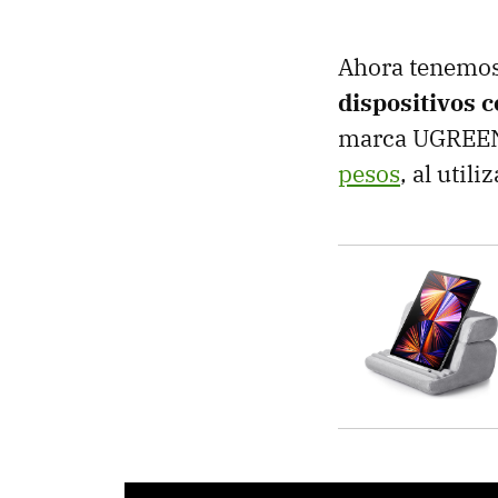
Ahora tenemos 
dispositivos 
marca UGREEN.
pesos
, al util