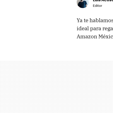
Editor
Ya te hablamo
ideal para rega
Amazon Méxi