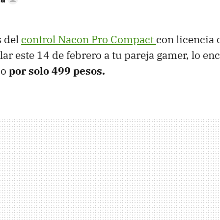
s del
control Nacon Pro Compact
con licencia 
lar este 14 de febrero a tu pareja gamer, lo en
co
por solo 499 pesos.