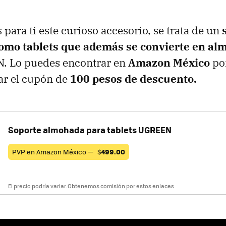
para ti este curioso accesorio, se trata de un
como tablets que además se convierte en a
 Lo puedes encontrar en
Amazon México
po
izar el cupón de
100 pesos de descuento.
Soporte almohada para tablets UGREEN
PVP en Amazon México —
$
499.00
El precio podría variar. Obtenemos comisión por estos enlaces