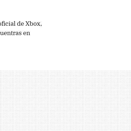
oficial de Xbox,
cuentras en