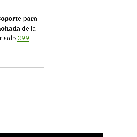
soporte para
lmohada
de la
r solo
399