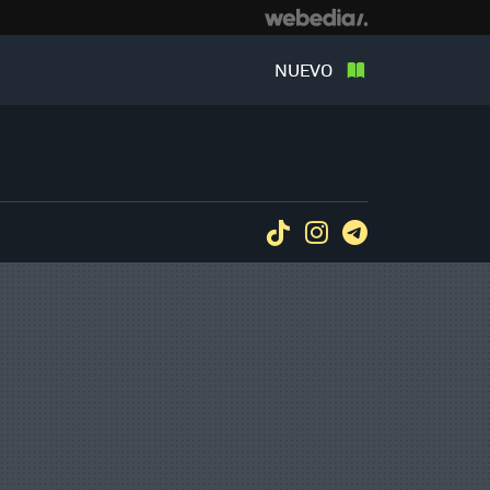
NUEVO
Tiktok
Instagram
Telegram