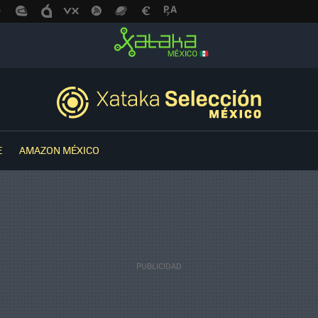
E
AMAZON MÉXICO