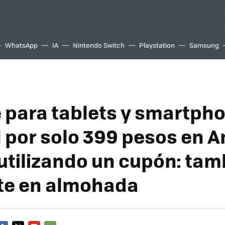
WhatsApp
IA
Nintendo Switch
Playstation
Samsung
 para tablets y smartph
por solo 399 pesos en 
utilizando un cupón: tam
te en almohada