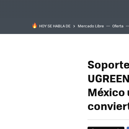
HOY SE HABLA DE
Mercado Libre
Oferta
Soporte
UGREEN 
México 
convier