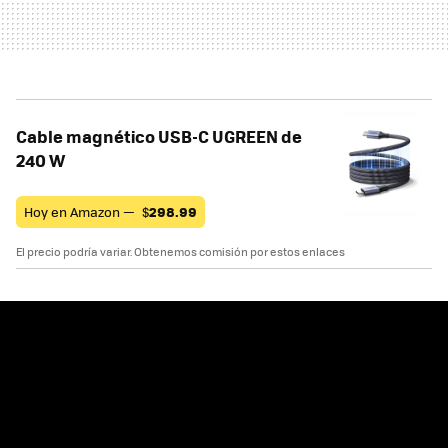
Cable magnético USB-C UGREEN de
240 W
Hoy en Amazon —
$
298.99
El precio podría variar. Obtenemos comisión por estos enlaces