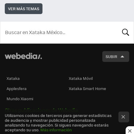
VER MÁS TEMAS
BUSCA
SUBIR
Xataka
Xataka Móvil
Applesfera
Xataka Smart Home
Mundo Xiaomi
Otras publicaciones de Webedia
Utilizamos cookies de terceros para generar estadísticas
de audiencia y mostrar publicidad personalizada
analizando tu navegación. Si sigues navegando estarás
aceptando su uso.
Más información