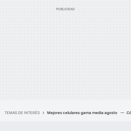
TEMAS DE INTERÉS
Mejores celulares gama media agosto
Có