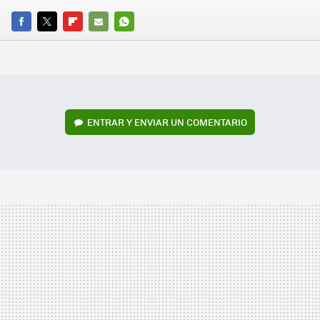
FACEBOOK
TWITTER
FLIPBOARD
E-
WHATSAPP
MAIL
ENTRAR Y ENVIAR UN COMENTARIO