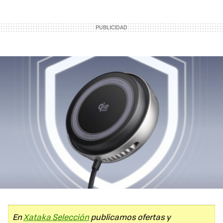
En
Xataka Selección
publicamos ofertas y