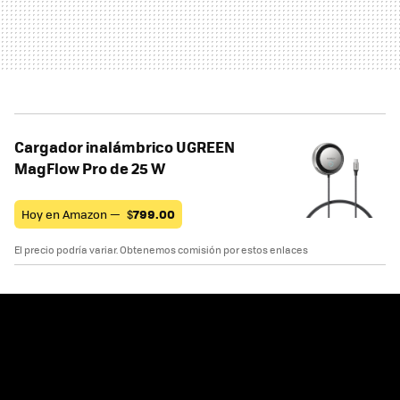
Cargador inalámbrico UGREEN
MagFlow Pro de 25 W
Hoy en Amazon —
$
799.00
El precio podría variar. Obtenemos comisión por estos enlaces