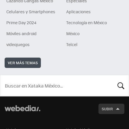
Cazando Gangas Mexico
Especiales
Celulares y Smartphones
Aplicaciones
Prime Day 2024
Tecnología en México
Móviles android
México
videojuegos
Telcel
VER MÁS TEMAS
BUSCA
SUBIR