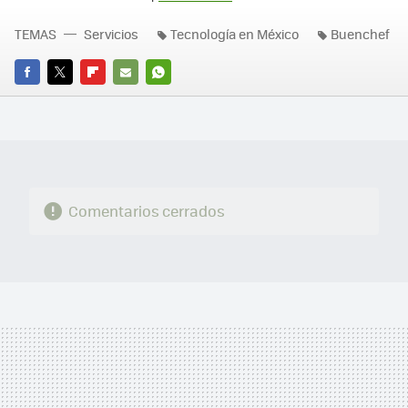
TEMAS
Servicios
Tecnología en México
Buenchef
FACEBOOK
TWITTER
FLIPBOARD
E-
WHATSAPP
MAIL
Comentarios cerrados