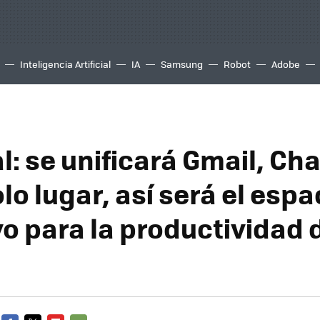
Inteligencia Artificial
IA
Samsung
Robot
Adobe
al: se unificará Gmail, Ch
lo lugar, así será el espa
vo para la productividad 