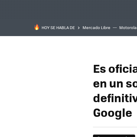
HOY SE HABLA DE
Mercado Libre
Motorola
Es ofici
en un so
definiti
Google