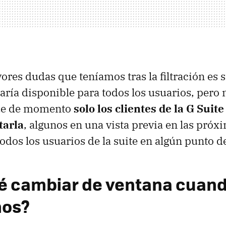
res dudas que teníamos tras la filtración es s
taría disponible para todos los usuarios, pero 
ue de momento
solo los clientes de la G Suit
tarla
, algunos en una vista previa en las pró
todos los usuarios de la suite en algún punto d
é cambiar de ventana cuan
mos?