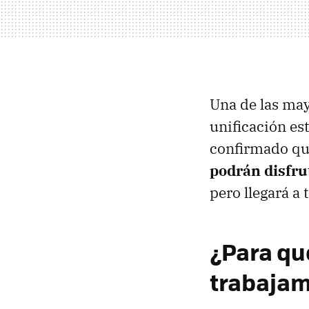
Una de las mayo
unificación es
confirmado q
podrán disfru
pero llegará a 
¿Para qu
trabaja