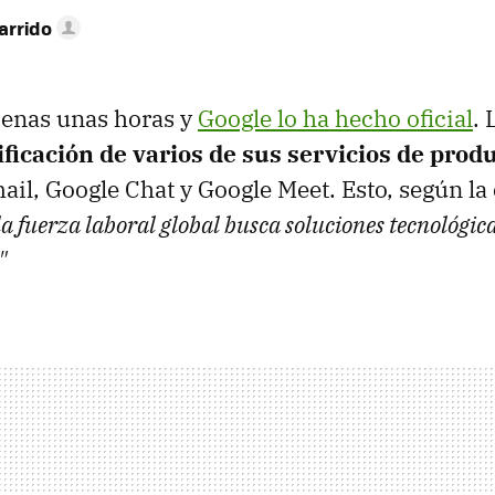
arrido
enas unas horas y
Google lo ha hecho oficial
.
ficación de varios de sus servicios de prod
il, Google Chat y Google Meet. Esto, según la
la fuerza laboral global busca soluciones tecnológic
"