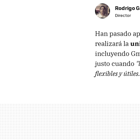
Rodrigo G
Director
Han pasado ap
realizará la
uni
incluyendo Gma
justo cuando
"
flexibles y útiles.