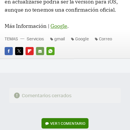
en actualizarse podría ser la versión para iOS,
aunque no tenemos una confirmación oficial.
Más Información |
Google
.
TEMAS
Servicios
gmail
Google
Correo
FACEBOOK
TWITTER
FLIPBOARD
E-
WHATSAPP
MAIL
Comentarios cerrados
VER
1 COMENTARIO