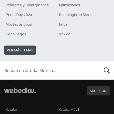
Celulares y Smartphones
Aplicaciones
Prime Day 2024
Tecnología en México
Móviles android
Telcel
videojuegos
México
VER MÁS TEMAS
BUSCA
SUBIR
Xataka
Xataka Móvil