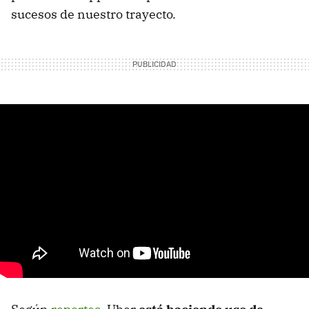
sucesos de nuestro trayecto.