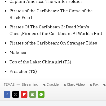
Captain America: The winter soldier
Pirates of the Caribbean: The Curse of the
Black Pearl
Pirates Of The Caribbean 2: Dead Man's
Chest,Pirates of the Caribbean: At World's End
Pirates of the Caribbean: On Stranger Tides
Maléfica
Top of the Lake: China girl (T2)
Preacher (T3)
TEMAS
Streaming
Crackle
Claro Video
Fox
FACEBOOK
TWITTER
FLIPBOARD
E-
WHATSAPP