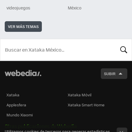
videojuegos
México
VER MÁS TEMAS
BUSCA
SUBIR
Xataka
Xataka Móvil
Applesfera
Xataka Smart Home
Mundo Xiaomi
Otras publicaciones de Webedia
Utilizamos cookies de terceros para generar estadísticas