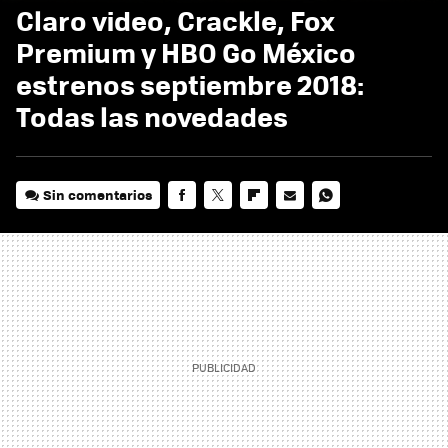
Claro video, Crackle, Fox
Premium y HBO Go México
estrenos septiembre 2018:
Todas las novedades
Sin comentarios
FACEBOOK
TWITTER
FLIPBOARD
E-
WHATSAPP
MAIL