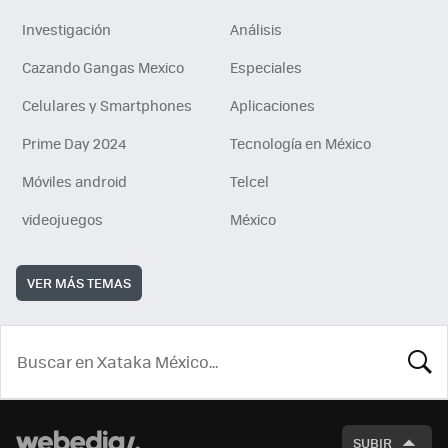
Investigación
Análisis
Cazando Gangas Mexico
Especiales
Celulares y Smartphones
Aplicaciones
Prime Day 2024
Tecnología en México
Móviles android
Telcel
videojuegos
México
VER MÁS TEMAS
BUSCA
SUBIR