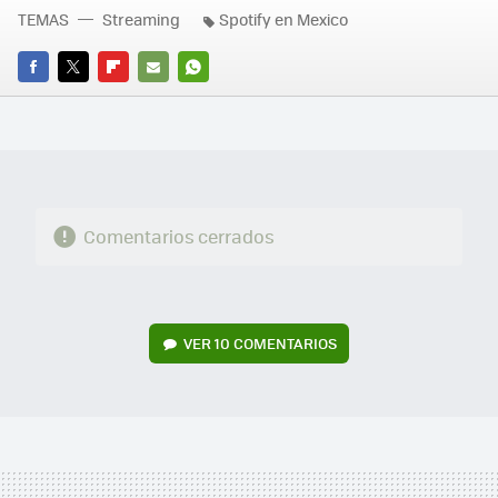
TEMAS
Streaming
Spotify en Mexico
FACEBOOK
TWITTER
FLIPBOARD
E-
WHATSAPP
MAIL
Comentarios cerrados
VER
10 COMENTARIOS