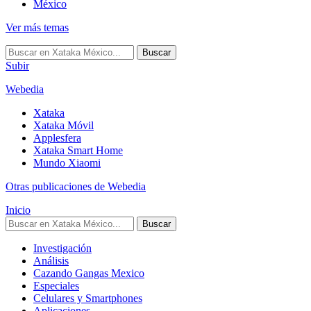
México
Ver más temas
Buscar
Subir
Webedia
Xataka
Xataka Móvil
Applesfera
Xataka Smart Home
Mundo Xiaomi
Otras publicaciones de Webedia
Inicio
Buscar
Investigación
Análisis
Cazando Gangas Mexico
Especiales
Celulares y Smartphones
Aplicaciones