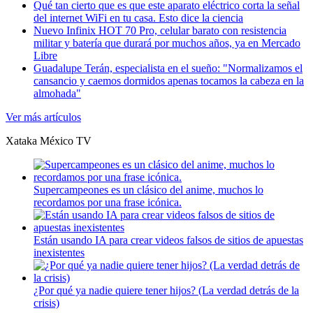
Qué tan cierto que es que este aparato eléctrico corta la señal
del internet WiFi en tu casa. Esto dice la ciencia
Nuevo Infinix HOT 70 Pro, celular barato con resistencia
militar y batería que durará por muchos años, ya en Mercado
Libre
Guadalupe Terán, especialista en el sueño: "Normalizamos el
cansancio y caemos dormidos apenas tocamos la cabeza en la
almohada"
Ver más artículos
Xataka México
TV
Supercampeones es un clásico del anime, muchos lo
recordamos por una frase icónica.
Están usando IA para crear videos falsos de sitios de apuestas
inexistentes
¿Por qué ya nadie quiere tener hijos? (La verdad detrás de la
crisis)