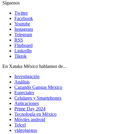
Síguenos
Twitter
Facebook
Youtube
Instagram
Telegram
RSS
Flipboard
LinkedIn
Tiktok
En Xataka México hablamos de...
Investigación
Análisis
Cazando Gangas Mexico
Especiales
Celulares y Smartphones
Aplicaciones
Prime Day 2024
Tecnología en México
Móviles android
Telcel
videojuegos