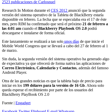
2523 publicaciones de Carlosnuel
Research In Motion durante el
CES 2012
anunció que la segunda
versión del sistema operativo de la Tableta de BlackBerry estaría
disponible en febrero. La fecha que se especulaba era el 17 de éste
mes, pero RIM ha confirmado que será el próximo
21 de febrero a
las 4:01 am
cuando el
Blackberry Playbook OS 2.0
podrá
descargarse e instalarse de forma oficial.
Este lanzamiento se realizará a tan solo
unos días
de que inicie el
Mobile World Congress que se llevará a cabo del 27 de febrero al 1
de marzo.
Sin duda, la segunda versión del sistema operativo ha generado algo
de expectativa ya que ofrecerá de forma nativa las aplicaciones de
Correo Electrónico, Calendario y Contactos
, además del famoso
Android Player.
Otra de las grandes noticias es que la tableta bajo de precio para
iniciar en los
199 dólares para la versión de 16 Gb
. Ahora solo
queda esperar el recibimiento por parte de los usuarios del
BlackBerry PlayBook OS 2.0
Fuente |
Engadget
Facebook
Twitter
Flipboard
E-mail
Whatsapp