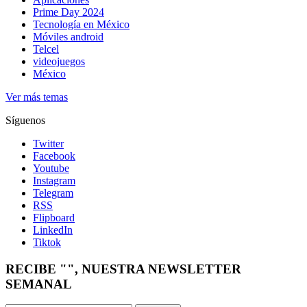
Prime Day 2024
Tecnología en México
Móviles android
Telcel
videojuegos
México
Ver más temas
Síguenos
Twitter
Facebook
Youtube
Instagram
Telegram
RSS
Flipboard
LinkedIn
Tiktok
RECIBE "", NUESTRA NEWSLETTER
SEMANAL