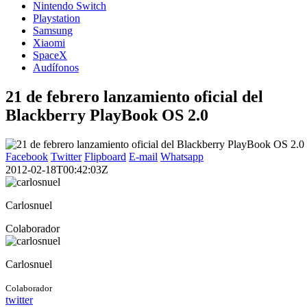
Nintendo Switch
Playstation
Samsung
Xiaomi
SpaceX
Audífonos
21 de febrero lanzamiento oficial del
Blackberry PlayBook OS 2.0
Facebook
Twitter
Flipboard
E-mail
Whatsapp
2012-02-18T00:42:03Z
Carlosnuel
Colaborador
Carlosnuel
Colaborador
twitter