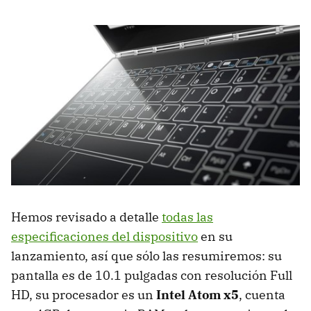
Hemos revisado a detalle
todas las
especificaciones del dispositivo
en su
lanzamiento, así que sólo las resumiremos: su
pantalla es de 10.1 pulgadas con resolución Full
HD, su procesador es un
Intel Atom x5
, cuenta