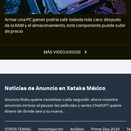
Armar una PC gamer podría salir todavía más caro: después
de la RAM y el almacenamiento, este componente puede subir
de precio
MÁS VIDEOJUEGOS
Noticias de Anuncio en Xataka México
Anuncio:Roku quiere monetizar cada segundo: ahora muestra
anuncios incluso al pausar las películas y series.ChatGPT quiere
dinero de donde sea y su nueva...
OTROS TEMAS:
Investigación
Análisis
Prime Day 2024
Te