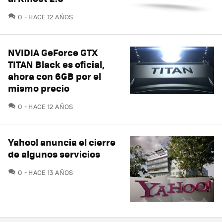
COMENTARIOS
0
HACE 12 AÑOS
NVIDIA GeForce GTX
TITAN Black es oficial,
ahora con 6GB por el
mismo precio
COMENTARIOS
0
HACE 12 AÑOS
Yahoo! anuncia el cierre
de algunos servicios
COMENTARIOS
0
HACE 13 AÑOS