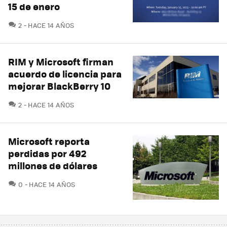
15 de enero
COMENTARIOS
2
HACE 14 AÑOS
RIM y Microsoft firman
acuerdo de licencia para
mejorar BlackBerry 10
COMENTARIOS
2
HACE 14 AÑOS
Microsoft reporta
perdidas por 492
millones de dólares
COMENTARIOS
0
HACE 14 AÑOS