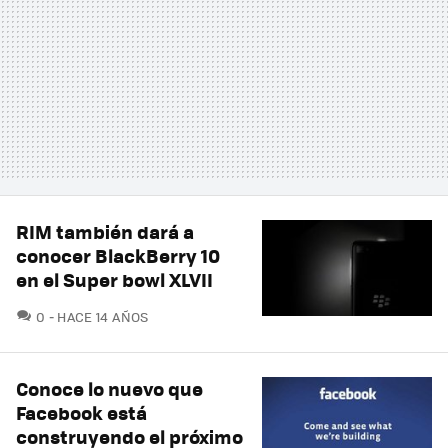
RIM también dará a
conocer BlackBerry 10
en el Super bowl XLVII
COMENTARIOS
0
HACE 14 AÑOS
Conoce lo nuevo que
Facebook está
construyendo el próximo