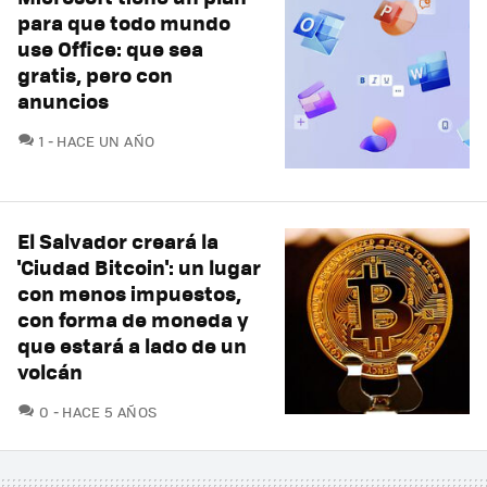
para que todo mundo
use Office: que sea
gratis, pero con
anuncios
COMENTARIOS
1
HACE UN AÑO
El Salvador creará la
'Ciudad Bitcoin': un lugar
con menos impuestos,
con forma de moneda y
que estará a lado de un
volcán
COMENTARIOS
0
HACE 5 AÑOS