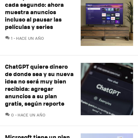
cada segundo: ahora
muestra anuncios
incluso al pausar las
películas y series
COMENTARIOS
1
HACE UN AÑO
ChatGPT quiere dinero
de donde sea y su nueva
idea no será muy bien
recibida: agregar
anuncios a su plan
gratis, según reporte
COMENTARIOS
0
HACE UN AÑO
Microsoft tiene un plan