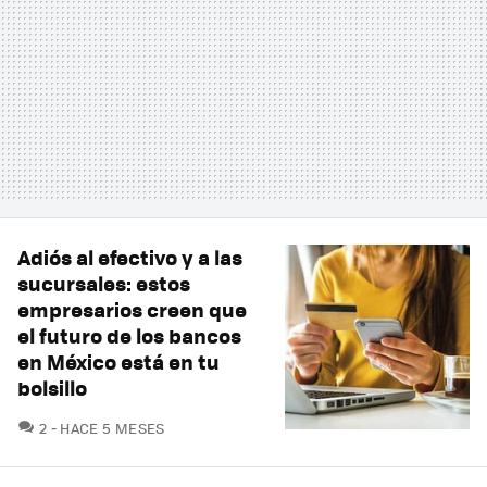
Adiós al efectivo y a las
sucursales: estos
empresarios creen que
el futuro de los bancos
en México está en tu
bolsillo
COMENTARIOS
2
HACE 5 MESES