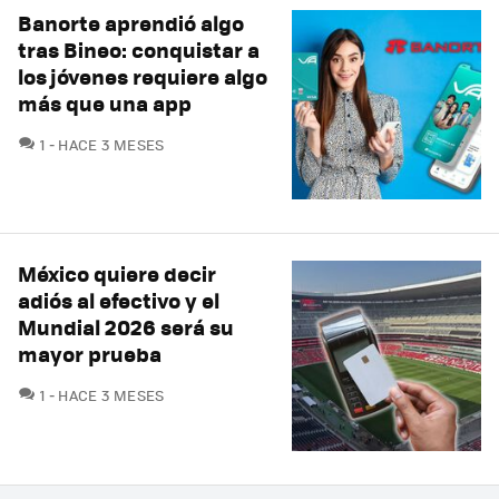
Banorte aprendió algo
tras Bineo: conquistar a
los jóvenes requiere algo
más que una app
COMENTARIOS
1
HACE 3 MESES
México quiere decir
adiós al efectivo y el
Mundial 2026 será su
mayor prueba
COMENTARIOS
1
HACE 3 MESES