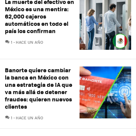
La muerte del efectivo en
México es una mentira:
62,000 cajeros
automáticos en todo el
país los confirman
COMENTARIOS
1
HACE UN AÑO
Banorte quiere cambiar
la banca en México con
una estrategia de IA que
va más allá de detener
fraudes: quieren nuevos
clientes
COMENTARIOS
1
HACE UN AÑO