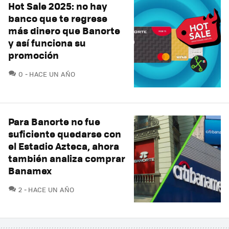
Hot Sale 2025: no hay
banco que te regrese
más dinero que Banorte
y así funciona su
promoción
COMENTARIOS
0
HACE UN AÑO
Para Banorte no fue
suficiente quedarse con
el Estadio Azteca, ahora
también analiza comprar
Banamex
COMENTARIOS
2
HACE UN AÑO