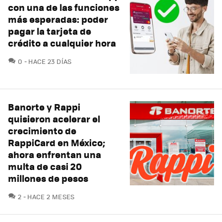
con una de las funciones
más esperadas: poder
pagar la tarjeta de
crédito a cualquier hora
COMENTARIOS
0
HACE 23 DÍAS
Banorte y Rappi
quisieron acelerar el
crecimiento de
RappiCard en México;
ahora enfrentan una
multa de casi 20
millones de pesos
COMENTARIOS
2
HACE 2 MESES