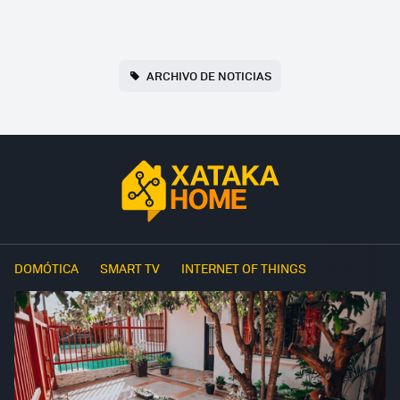
ARCHIVO DE NOTICIAS
DOMÓTICA
SMART TV
INTERNET OF THINGS