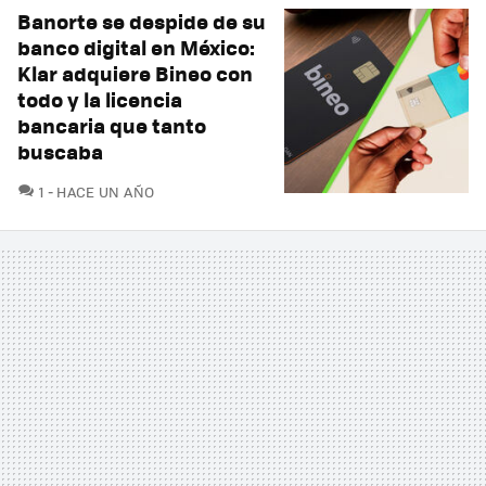
Banorte se despide de su
banco digital en México:
Klar adquiere Bineo con
todo y la licencia
bancaria que tanto
buscaba
COMENTARIOS
1
HACE UN AÑO