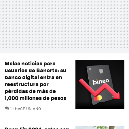
Malas noticias para
usuarios de Banorte: su
banco digital entra en
reestructura por
pérdidas de más de
1,000 millones de pesos
COMENTARIOS
1
HACE UN AÑO