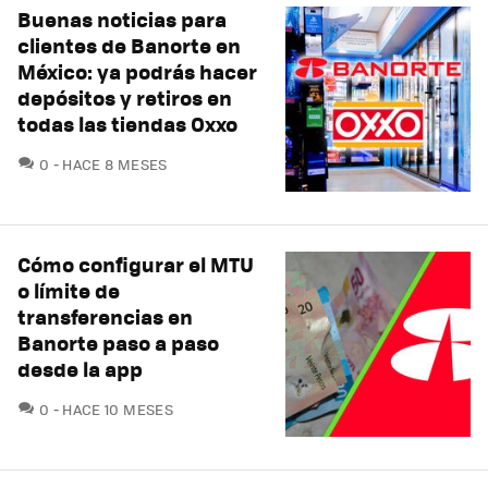
Buenas noticias para
clientes de Banorte en
México: ya podrás hacer
depósitos y retiros en
todas las tiendas Oxxo
COMENTARIOS
0
HACE 8 MESES
Cómo configurar el MTU
o límite de
transferencias en
Banorte paso a paso
desde la app
COMENTARIOS
0
HACE 10 MESES