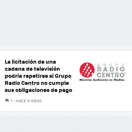
La licitación de una
cadena de televisión
podría repetirse si Grupo
Radio Centro no cumple
sus obligaciones de pago
COMENTARIOS
7
HACE 11 AÑOS