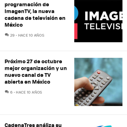
programación de
ImagenTV, la nueva
cadena de televisión en
México
COMENTARIOS
29
HACE 10 AÑOS
Próximo 27 de octubre
mejor organización y un
nuevo canal de TV
abierta en México
COMENTARIOS
6
HACE 10 AÑOS
CadenaTres análiza su