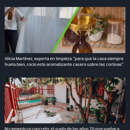
Alicia Martínez, experta en limpieza: "para que la casa siempre
huela bien, rocío este aromatizante casero sobre las cortinas"
Ni cemento ni concreto: el suelo de los años 70 que vuelve a