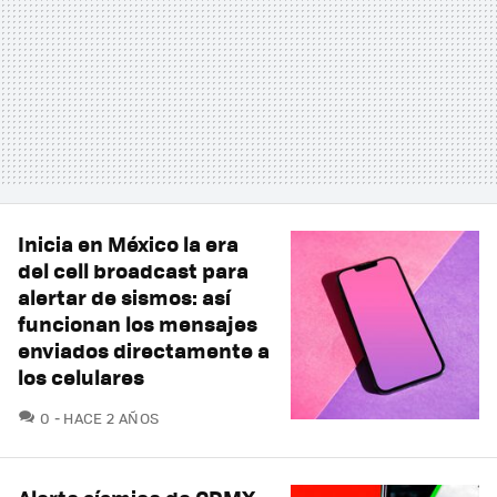
Inicia en México la era
del cell broadcast para
alertar de sismos: así
funcionan los mensajes
enviados directamente a
los celulares
COMENTARIOS
0
HACE 2 AÑOS