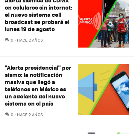
Alerta sísmica de CDMX
en celulares sin internet:
el nuevo sistema cell
broadcast se probará el
lunes 19 de agosto
COMENTARIOS
0
HACE 2 AÑOS
"Alerta presidencial" por
sismo: la notificación
masiva que llegó a
teléfonos en México es
un adelanto del nuevo
sistema en el país
COMENTARIOS
0
HACE 2 AÑOS