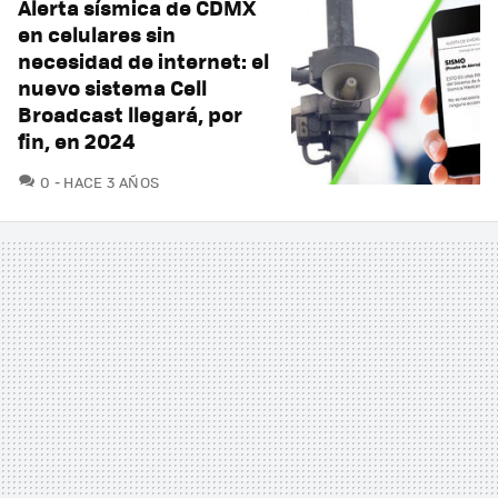
Alerta sísmica de CDMX
en celulares sin
necesidad de internet: el
nuevo sistema Cell
Broadcast llegará, por
fin, en 2024
COMENTARIOS
0
HACE 3 AÑOS