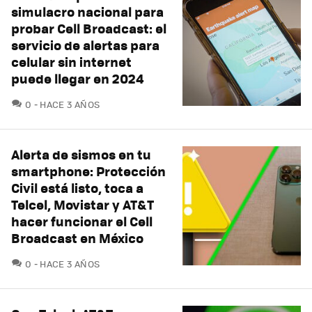
simulacro nacional para
probar Cell Broadcast: el
servicio de alertas para
celular sin internet
puede llegar en 2024
COMENTARIOS
0
HACE 3 AÑOS
Alerta de sismos en tu
smartphone: Protección
Civil está listo, toca a
Telcel, Movistar y AT&T
hacer funcionar el Cell
Broadcast en México
COMENTARIOS
0
HACE 3 AÑOS