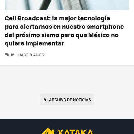
Cell Broadcast: la mejor tecnología
para alertarnos en nuestro smartphone
del próximo sismo pero que México no
quiere implementar
COMENTARIOS
16
HACE 8 AÑOS
ARCHIVO DE NOTICIAS