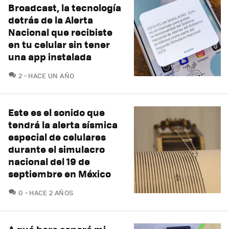
Broadcast, la tecnología
detrás de la Alerta
Nacional que recibiste
en tu celular sin tener
una app instalada
COMENTARIOS
2
HACE UN AÑO
Este es el sonido que
tendrá la alerta sísmica
especial de celulares
durante el simulacro
nacional del 19 de
septiembre en México
COMENTARIOS
0
HACE 2 AÑOS