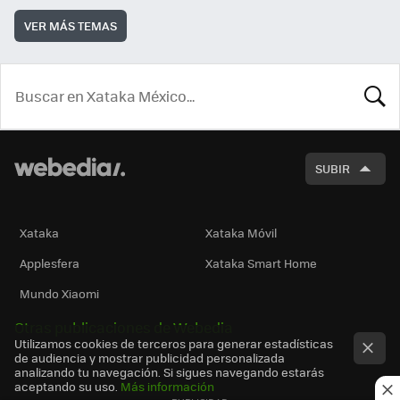
VER MÁS TEMAS
BUSCA
SUBIR
Xataka
Xataka Móvil
Applesfera
Xataka Smart Home
Mundo Xiaomi
Otras publicaciones de Webedia
Utilizamos cookies de terceros para generar estadísticas
de audiencia y mostrar publicidad personalizada
analizando tu navegación. Si sigues navegando estarás
aceptando su uso.
Más información