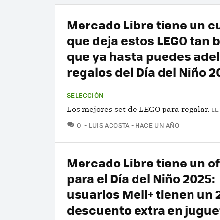
Mercado Libre tiene un 
que deja estos LEGO tan 
que ya hasta puedes ade
regalos del Día del Niño 2
SELECCIÓN
Los mejores set de LEGO para regalar.
LE
COMENTARIOS
0
LUIS ACOSTA
HACE UN AÑO
Mercado Libre tiene un o
para el Día del Niño 2025:
usuarios Meli+ tienen un
descuento extra en jugue