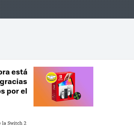
ora está
gracias
s por el
 la Switch 2