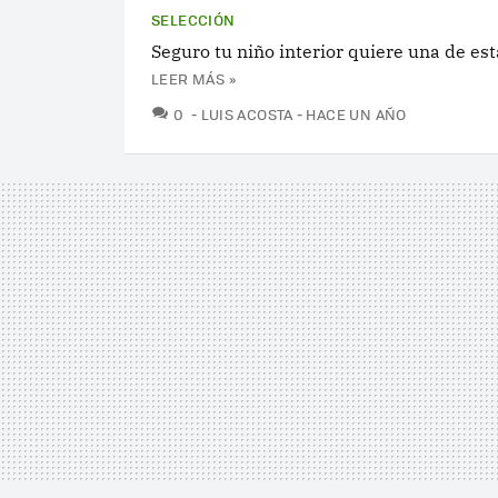
SELECCIÓN
Seguro tu niño interior quiere una de est
LEER MÁS »
COMENTARIOS
0
LUIS ACOSTA
HACE UN AÑO