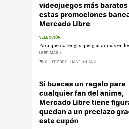
videojuegos más baratos
estas promociones banca
Mercado Libre
SELECCIÓN
Para que no tengas que gastar más en los
LEER MÁS »
COMENTARIOS
0
FREDDY
HACE UN AÑO
Si buscas un regalo para
cualquier fan del anime,
Mercado Libre tiene figu
quedan a un preciazo gra
este cupón