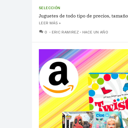
SELECCIÓN
Juguetes de todo tipo de precios, tamaño
LEER MÁS »
COMENTARIOS
0
ERIC RAMIREZ
HACE UN AÑO