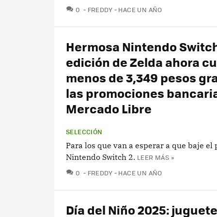
COMENTARIOS
0
FREDDY
HACE UN AÑO
Hermosa Nintendo Switch
edición de Zelda ahora c
menos de 3,349 pesos gra
las promociones bancari
Mercado Libre
SELECCIÓN
Para los que van a esperar a que baje el 
Nintendo Switch 2.
LEER MÁS »
COMENTARIOS
0
FREDDY
HACE UN AÑO
Día del Niño 2025: juguete