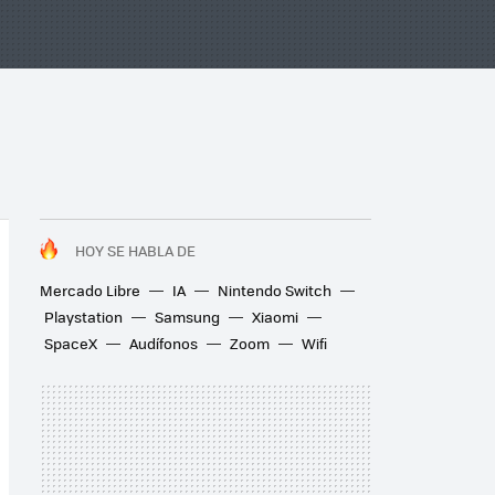
HOY SE HABLA DE
Mercado Libre
IA
Nintendo Switch
Playstation
Samsung
Xiaomi
SpaceX
Audífonos
Zoom
Wifi