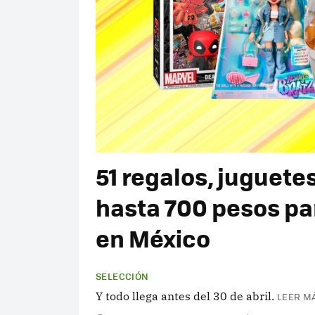
51 regalos, juguete
hasta 700 pesos par
en México
SELECCIÓN
Y todo llega antes del 30 de abril.
LEER MÁ