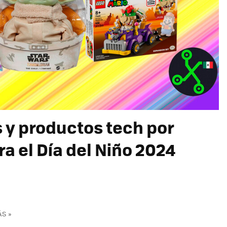
s y productos tech por
a el Día del Niño 2024
S »