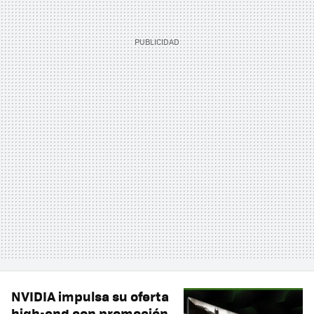
NVIDIA impulsa su oferta
high-end con promoción