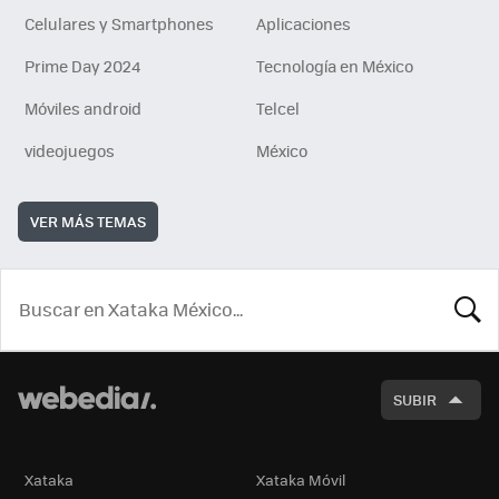
Celulares y Smartphones
Aplicaciones
Prime Day 2024
Tecnología en México
Móviles android
Telcel
videojuegos
México
VER MÁS TEMAS
BUSCA
SUBIR
Xataka
Xataka Móvil