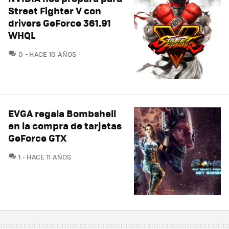
Street Fighter V con
drivers GeForce 361.91
WHQL
COMENTARIOS
0
HACE 10 AÑOS
EVGA regala Bombshell
en la compra de tarjetas
GeForce GTX
COMENTARIOS
1
HACE 11 AÑOS