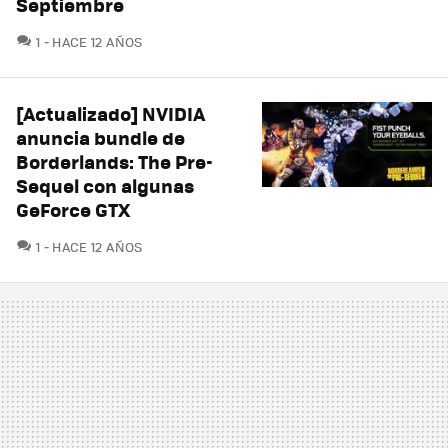
Septiembre
COMENTARIOS
1
HACE 12 AÑOS
[Actualizado] NVIDIA
anuncia bundle de
Borderlands: The Pre-
Sequel con algunas
GeForce GTX
COMENTARIOS
1
HACE 12 AÑOS