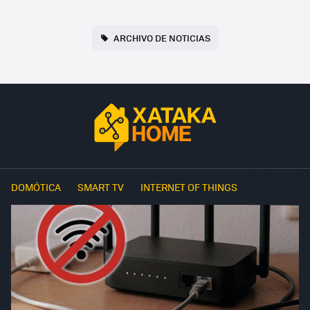
ARCHIVO DE NOTICIAS
DOMÓTICA
SMART TV
INTERNET OF THINGS