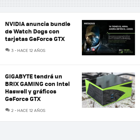
NVIDIA anuncia bundle
de Watch Dogs con
tarjetas GeForce GTX
COMENTARIOS
3
HACE 12 AÑOS
GIGABYTE tendrá un
BRIX GAMING con Intel
Haswell y gráficos
GeForce GTX
COMENTARIOS
2
HACE 12 AÑOS