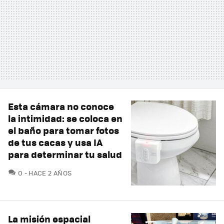
Esta cámara no conoce
la intimidad: se coloca en
el baño para tomar fotos
de tus cacas y usa IA
para determinar tu salud
COMENTARIOS
0
HACE 2 AÑOS
La misión espacial