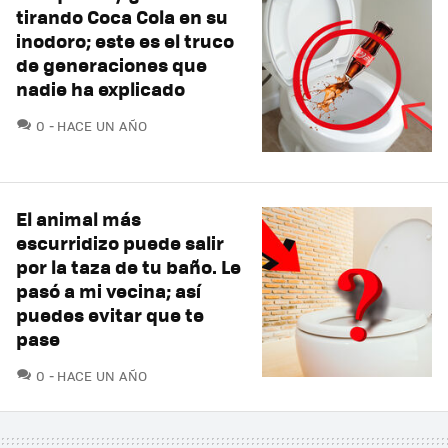
tirando Coca Cola en su
inodoro; este es el truco
de generaciones que
nadie ha explicado
COMENTARIOS
0
HACE UN AÑO
El animal más
escurridizo puede salir
por la taza de tu baño. Le
pasó a mi vecina; así
puedes evitar que te
pase
COMENTARIOS
0
HACE UN AÑO