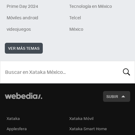
Prime Day 2024
Tecnología en México
Móviles android
Telcel
videojuegos
México
VER MÁS TEMAS
BUSCA
SUBIR
Xataka
Xataka Móvil
Applesfera
Xataka Smart Home