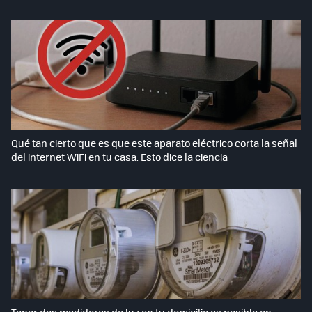
Qué tan cierto que es que este aparato eléctrico corta la señal
del internet WiFi en tu casa. Esto dice la ciencia
Tener dos medidores de luz en tu domicilio es posible en