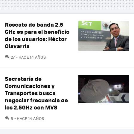
Rescate de banda 2.5
GHz es para el beneficio
de los usuarios: Héctor
Olavarría
COMENTARIOS
27
HACE 14 AÑOS
Secretaría de
Comunicaciones y
Transportes busca
negociar frecuencia de
los 2.5GHz con MVS
COMENTARIOS
5
HACE 14 AÑOS