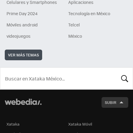
Celulares y Smartphones
Aplicaciones
Prime Day 2024
Tecnología en México
Móviles android
Telcel
videojuegos
México
VER MÁS TEMAS
BUSCA
SUBIR
Xataka
Xataka Móvil