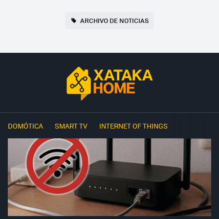
ARCHIVO DE NOTICIAS
DOMÓTICA
SMART TV
INTERNET OF THINGS